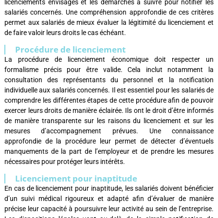
licenciements envisagés et les démarches à suivre pour notifier les
salariés concernés. Une compréhension approfondie de ces critères
permet aux salariés de mieux évaluer la légitimité du licenciement et
de faire valoir leurs droits le cas échéant.
Procédure de licenciement
La procédure de licenciement économique doit respecter un
formalisme précis pour être valide. Cela inclut notamment la
consultation des représentants du personnel et la notification
individuelle aux salariés concernés. Il est essentiel pour les salariés de
comprendre les différentes étapes de cette procédure afin de pouvoir
exercer leurs droits de manière éclairée. Ils ont le droit d’être informés
de manière transparente sur les raisons du licenciement et sur les
mesures d’accompagnement prévues. Une connaissance
approfondie de la procédure leur permet de détecter d’éventuels
manquements de la part de l’employeur et de prendre les mesures
nécessaires pour protéger leurs intérêts.
Licenciement pour inaptitude
En cas de licenciement pour inaptitude, les salariés doivent bénéficier
d’un suivi médical rigoureux et adapté afin d’évaluer de manière
précise leur capacité à poursuivre leur activité au sein de l’entreprise.