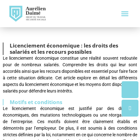
Droit Du Travai
Droit De La Sécurité Soci
Licenciement économique : les droits des
salariés et les recours possibles
Le licenciement économique constitue une réalité souvent redoutée
pour de nombreux salariés. Comprendre les droits qui leur sont
accordés ainsi que les recours disponibles est essentiel pour faire face
à cette situation délicate. Cet article explore en détail les différents
aspects du licenciement économique et les moyens dont disposent les
salariés pour défendre leurs intérêts.
Motifs et conditions
Le licenciement économique est justifié par des difficultés
économiques, des mutations technologiques ou une réorganisation
de l’entreprise. Ces motifs doivent être clairement établis et
démontrés par l’employeur. De plus, il est soumis à des conditions
strictes définies par la loi, notamment en ce qui concerne le nombre de