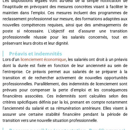
Les dispositions légales vont au-delà de la simple notification de
l’inaptitude en prévoyant des mesures concrètes visant à faciliter le
maintien dans l’emploi. Ces mesures incluent des programmes de
reclassement professionnel sur mesure, des formations adaptées aux
nouvelles compétences requises, ainsi que des aménagements de
poste si nécessaire. L’objectif est d’assurer une transition
professionnelle réussie pour les salariés concernés, tout en
préservant leurs droits et leur dignité.
Préavis et indemnités
Lors d’un
licenciement économique
, les salariés ont droit à un préavis
dont la durée est fixée en fonction de leur ancienneté au sein de
l’entreprise. Ce préavis permet aux salariés de se préparer à la
transition et de rechercher activement de nouvelles opportunités
professionnelles. Parallèlement, des indemnités de licenciement sont
prévues pour compenser la perte d’emploi et les conséquences
financières associées. Ces indemnités sont calculées selon des
critères spécifiques définis par la loi, prenant en compte notamment
l’ancienneté du salarié et sa rémunération antérieure. Elles visent à
assurer une certaine stabilité financière pendant la période de
transition vers une nouvelle situation professionnelle.