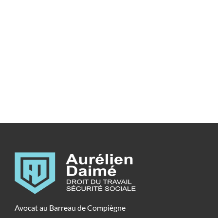
Avocat au Barreau de Compiègne